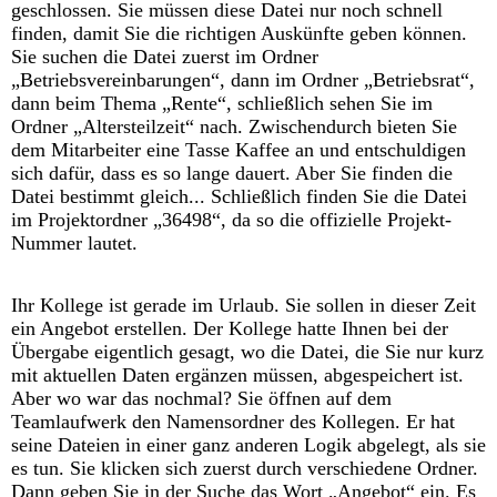
geschlossen. Sie müssen diese Datei nur noch schnell
finden, damit Sie die richtigen Auskünfte geben können.
Sie suchen die Datei zuerst im Ordner
„Betriebsvereinbarungen“, dann im Ordner „Betriebsrat“,
dann beim Thema „Rente“, schließlich sehen Sie im
Ordner „Altersteilzeit“ nach. Zwischendurch bieten Sie
dem Mitarbeiter eine Tasse Kaffee an und entschuldigen
sich dafür, dass es so lange dauert. Aber Sie finden die
Datei bestimmt gleich... Schließlich finden Sie die Datei
im Projektordner „36498“, da so die offizielle Projekt-
Nummer lautet.
Ihr Kollege ist gerade im Urlaub. Sie sollen in dieser Zeit
ein Angebot erstellen. Der Kollege hatte Ihnen bei der
Übergabe eigentlich gesagt, wo die Datei, die Sie nur kurz
mit aktuellen Daten ergänzen müssen, abgespeichert ist.
Aber wo war das nochmal? Sie öffnen auf dem
Teamlaufwerk den Namensordner des Kollegen. Er hat
seine Dateien in einer ganz anderen Logik abgelegt, als sie
es tun. Sie klicken sich zuerst durch verschiedene Ordner.
Dann geben Sie in der Suche das Wort „Angebot“ ein. Es