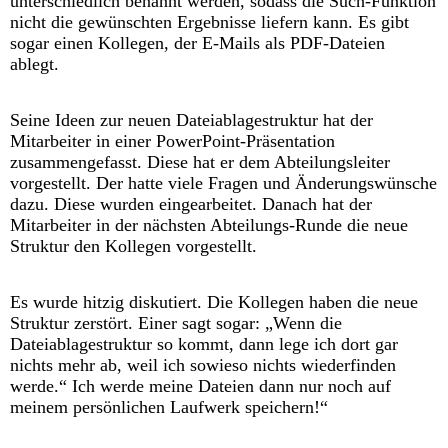
unterschiedlich benannt werden, sodass die Such-Funktion
nicht die gewünschten Ergebnisse liefern kann. Es gibt
sogar einen Kollegen, der E-Mails als PDF-Dateien
ablegt.
Seine Ideen zur neuen Dateiablagestruktur hat der
Mitarbeiter in einer PowerPoint-Präsentation
zusammengefasst. Diese hat er dem Abteilungsleiter
vorgestellt. Der hatte viele Fragen und Änderungswünsche
dazu. Diese wurden eingearbeitet. Danach hat der
Mitarbeiter in der nächsten Abteilungs-Runde die neue
Struktur den Kollegen vorgestellt.
Es wurde hitzig diskutiert. Die Kollegen haben die neue
Struktur zerstört. Einer sagt sogar: „Wenn die
Dateiablagestruktur so kommt, dann lege ich dort gar
nichts mehr ab, weil ich sowieso nichts wiederfinden
werde.“ Ich werde meine Dateien dann nur noch auf
meinem persönlichen Laufwerk speichern!“