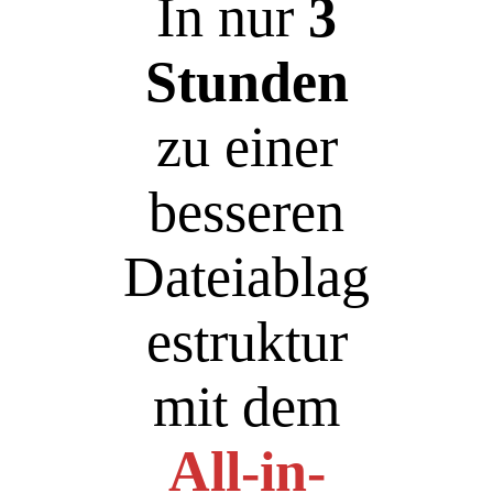
In nur
3
Stunden
zu einer
besseren
Dateiablag
estruktur
mit dem
All-in-