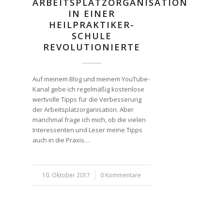
ARBEITSPLATZORGANISATION
IN EINER
HEILPRAKTIKER-
SCHULE
REVOLUTIONIERTE
Auf meinem Blog und meinem YouTube-
Kanal gebe ich regelmäßig kostenlose
wertvolle Tipps für die Verbesserung
der Arbeitsplatzorganisation. Aber
manchmal frage ich mich, ob die vielen
Interessenten und Leser meine Tipps
auch in die Praxis…
10. Oktober 2017
/
0 Kommentare