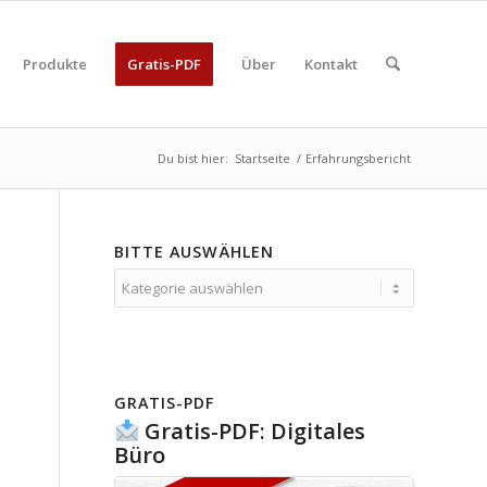
Produkte
Gratis-PDF
Über
Kontakt
Du bist hier:
Startseite
/
Erfahrungsbericht
BITTE AUSWÄHLEN
Bitte
auswählen
GRATIS-PDF
Gratis-PDF: Digitales
Büro