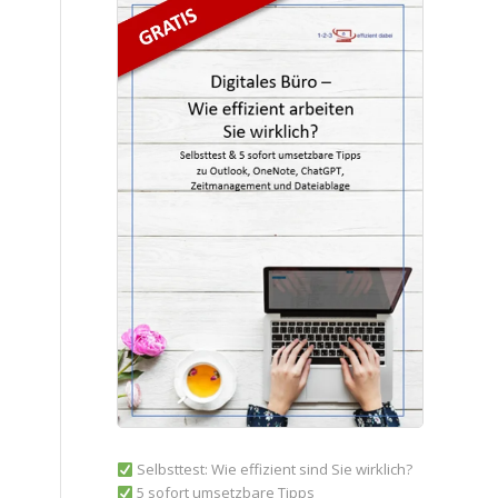
Selbsttest: Wie effizient sind Sie wirklich?
5 sofort umsetzbare Tipps