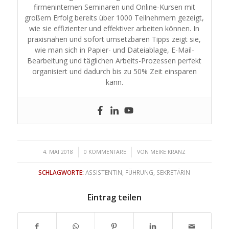
firmeninternen Seminaren und Online-Kursen mit
großem Erfolg bereits über 1000 Teilnehmern gezeigt,
wie sie effizienter und effektiver arbeiten können. In
praxisnahen und sofort umsetzbaren Tipps zeigt sie,
wie man sich in Papier- und Dateiablage, E-Mail-
Bearbeitung und täglichen Arbeits-Prozessen perfekt
organisiert und dadurch bis zu 50% Zeit einsparen
kann.
/
/
4. MAI 2018
0 KOMMENTARE
VON
MEIKE KRANZ
SCHLAGWORTE:
ASSISTENTIN
,
FÜHRUNG
,
SEKRETÄRIN
Eintrag teilen