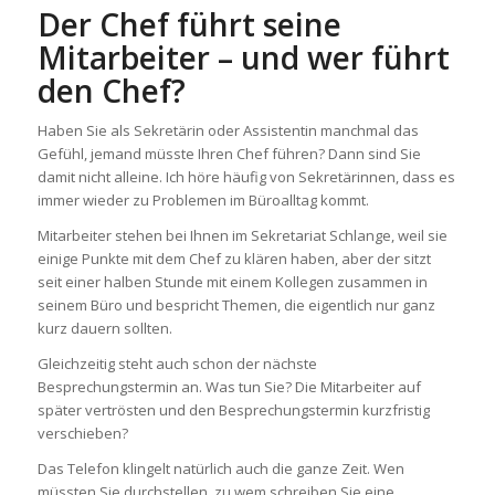
Der Chef führt seine
Mitarbeiter – und wer führt
den Chef?
Haben Sie als Sekretärin oder Assistentin manchmal das
Gefühl, jemand müsste Ihren Chef führen? Dann sind Sie
damit nicht alleine. Ich höre häufig von Sekretärinnen, dass es
immer wieder zu Problemen im Büroalltag kommt.
Mitarbeiter stehen bei Ihnen im Sekretariat Schlange, weil sie
einige Punkte mit dem Chef zu klären haben, aber der sitzt
seit einer halben Stunde mit einem Kollegen zusammen in
seinem Büro und bespricht Themen, die eigentlich nur ganz
kurz dauern sollten.
Gleichzeitig steht auch schon der nächste
Besprechungstermin an. Was tun Sie? Die Mitarbeiter auf
später vertrösten und den Besprechungstermin kurzfristig
verschieben?
Das Telefon klingelt natürlich auch die ganze Zeit. Wen
müssten Sie durchstellen, zu wem schreiben Sie eine