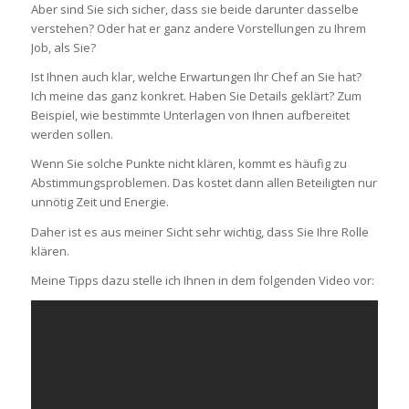
Aber sind Sie sich sicher, dass sie beide darunter dasselbe
verstehen? Oder hat er ganz andere Vorstellungen zu Ihrem
Job, als Sie?
Ist Ihnen auch klar, welche Erwartungen Ihr Chef an Sie hat?
Ich meine das ganz konkret. Haben Sie Details geklärt? Zum
Beispiel, wie bestimmte Unterlagen von Ihnen aufbereitet
werden sollen.
Wenn Sie solche Punkte nicht klären, kommt es häufig zu
Abstimmungsproblemen. Das kostet dann allen Beteiligten nur
unnötig Zeit und Energie.
Daher ist es aus meiner Sicht sehr wichtig, dass Sie Ihre Rolle
klären.
Meine Tipps dazu stelle ich Ihnen in dem folgenden Video vor: