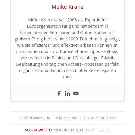
Meike Kranz
Meike Kranz ist seit 2006 als Expertin für
Büroorganisation tätig und hat seitdem in
firmeninternen Seminaren und Online-Kursen mit
großem Erfolg bereits über 1000 Teilnehmern gezeigt,
wie sie effizienter und effektiver arbeiten können. In
praxisnahen und sofort umsetzbaren Tipps zeigt sie,
wie man sich in Papier- und Dateiablage, E-Mail-
Bearbeitung und täglichen Arbeits-Prozessen perfekt
organisiert und dadurch bis zu 50% Zeit einsparen
kann.
/
/
14. SEPTEMBER 2018
0 KOMMENTARE
VON
MEIKE KRANZ
SCHLAGWORTE:
PRODUKTENTSTEHUNGSPROZESS