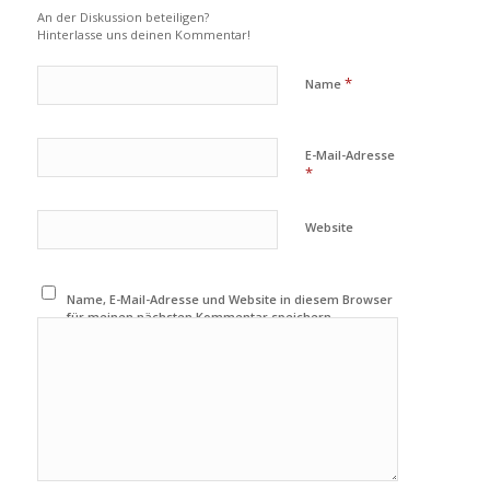
An der Diskussion beteiligen?
Hinterlasse uns deinen Kommentar!
*
Name
E-Mail-Adresse
*
Website
Name, E-Mail-Adresse und Website in diesem Browser
für meinen nächsten Kommentar speichern.