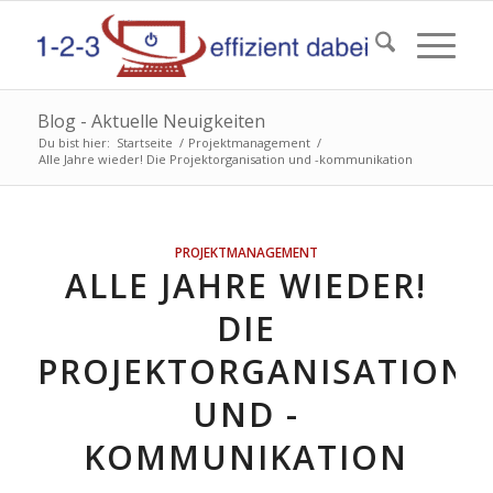
Blog - Aktuelle Neuigkeiten
Du bist hier:
Startseite
/
Projektmanagement
/
Alle Jahre wieder! Die Projektorganisation und -kommunikation
PROJEKTMANAGEMENT
ALLE JAHRE WIEDER!
DIE
PROJEKTORGANISATION
UND -
KOMMUNIKATION