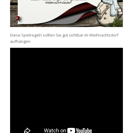
Diese Spielregeln sollten Sie gut sichtbar im Weihnachtsdorf
aufhängen.