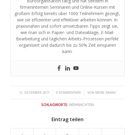
Büroorganisation tätig und hat seitdem in
firmeninternen Seminaren und Online-Kursen mit
großem Erfolg bereits über 1000 Teilnehmern gezeigt,
wie sie effizienter und effektiver arbeiten können. In
praxisnahen und sofort umsetzbaren Tipps zeigt sie,
wie man sich in Papier- und Dateiablage, E-Mail-
Bearbeitung und täglichen Arbeits-Prozessen perfekt
organisiert und dadurch bis zu 50% Zeit einsparen
kann.
/
/
12. DEZEMBER 2017
0 KOMMENTARE
VON
MEIKE KRANZ
SCHLAGWORTE:
WEIHNACHTEN
Eintrag teilen