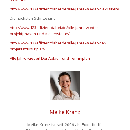
http://www.123effizientdabei.de/alle-jahre-wieder-die-risiken/
Die nächsten Schritte sind:
http://www.123effizientdabei.de/alle-jahre-wieder-
projektphasen-und-meilensteine/
http://www.123effizientdabei.de/alle-jahre-wieder-der-
projektstrukturplan/
Alle Jahre wieder! Der Ablauf- und Terminplan
Meike Kranz
Meike Kranz ist seit 2006 als Expertin für