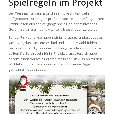
Spielregeln im Projekt
Der Weihnachtsmann ist in dieser Rolle wirklich sehr
aufgehoben! Das Projekt profitiert von seinen umfangreichen
Erfahrungen aus der Vergangenheit. Und er hat nicht das
Gefühl, so langsam auf’s Altenteil abgeschoben zu werden.
Bei der Risikoanalyse haben wir ja herausgefunden, dass es
wichtig ist, dass sich die Wichtel und Rentiere wohl fühlen.
Dazu gehört auch, dass die Stimmung bei allen gut ist. Daher
sollten Sie Spielregeln für Ihr Projekt erarbeiten. Ich habe
bereits einen Vorschlag erarbeitet. In der Diskussion mit den
Wichteln und Rentieren wurden dann folgende Regeln
gemeinsam beschlossen: