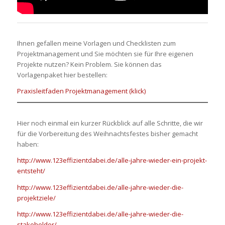
Ihnen gefallen meine Vorlagen und Checklisten zum
Projektmanagement und Sie möchten sie für Ihre eigenen
Projekte nutzen? Kein Problem. Sie können das
Vorlagenpaket hier bestellen:
Praxisleitfaden Projektmanagement (klick)
Hier noch einmal ein kurzer Rückblick auf alle Schritte, die wir
für die Vorbereitung des Weihnachtsfestes bisher gemacht
haben:
http://www.123effizientdabei.de/alle-jahre-wieder-ein-projekt-
entsteht/
http://www.123effizientdabei.de/alle-jahre-wieder-die-
projektziele/
http://www.123effizientdabei.de/alle-jahre-wieder-die-
stakeholder/